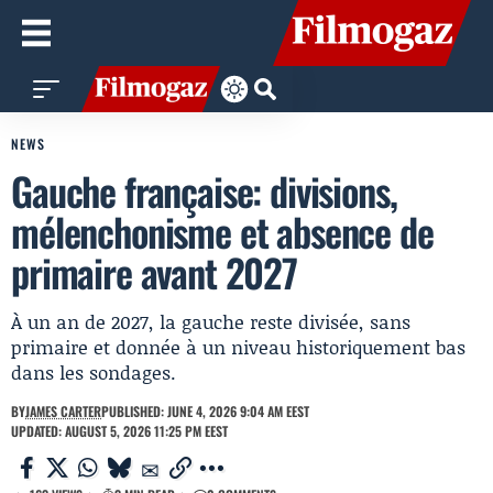
NEWS
Gauche française: divisions,
mélenchonisme et absence de
primaire avant 2027
À un an de 2027, la gauche reste divisée, sans
primaire et donnée à un niveau historiquement bas
dans les sondages.
BY
JAMES CARTER
PUBLISHED: JUNE 4, 2026 9:04 AM EEST
UPDATED: AUGUST 5, 2026 11:25 PM EEST