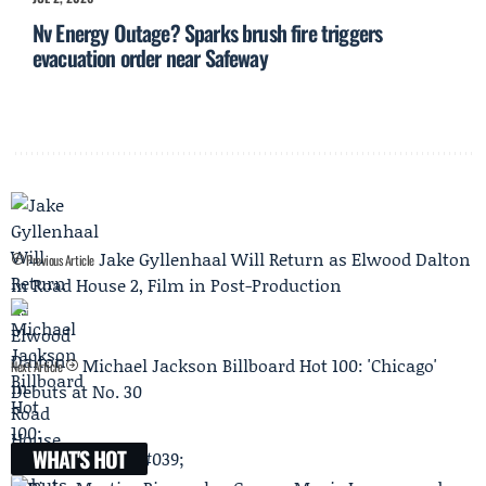
Nv Energy Outage? Sparks brush fire triggers
evacuation order near Safeway
Jake Gyllenhaal Will Return as Elwood Dalton
Previous Article
in Road House 2, Film in Post-Production
Michael Jackson Billboard Hot 100: 'Chicago'
Next Article
Debuts at No. 30
WHAT'S HOT