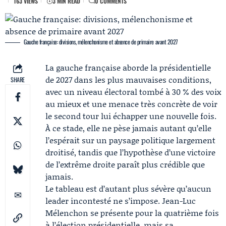
163 VIEWS
3 MIN READ
0 COMMENTS
Gauche française: divisions, mélenchonisme et absence de primaire avant 2027
La gauche française aborde la présidentielle
de 2027 dans les plus mauvaises conditions,
SHARE
avec un niveau électoral tombé à 30 % des voix
au mieux et une menace très concrète de voir
le second tour lui échapper une nouvelle fois.
À ce stade, elle ne pèse jamais autant qu’elle
l’espérait sur un paysage politique largement
droitisé, tandis que l’hypothèse d’une victoire
de l’extrême droite paraît plus crédible que
jamais.
Le tableau est d’autant plus sévère qu’aucun
leader incontesté ne s’impose.
Jean-Luc
Mélenchon
se présente pour la quatrième fois
à l’élection présidentielle, mais sa