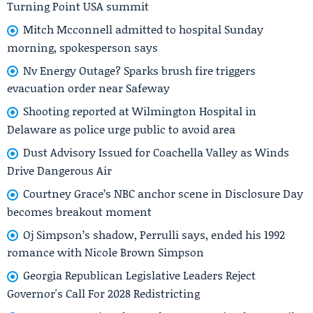
Turning Point USA summit
Mitch Mcconnell admitted to hospital Sunday
morning, spokesperson says
Nv Energy Outage? Sparks brush fire triggers
evacuation order near Safeway
Shooting reported at Wilmington Hospital in
Delaware as police urge public to avoid area
Dust Advisory Issued for Coachella Valley as Winds
Drive Dangerous Air
Courtney Grace’s NBC anchor scene in Disclosure Day
becomes breakout moment
Oj Simpson’s shadow, Perrulli says, ended his 1992
romance with Nicole Brown Simpson
Georgia Republican Legislative Leaders Reject
Governor's Call For 2028 Redistricting